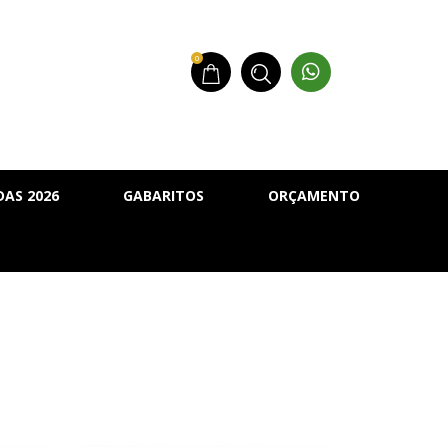
0
AS 2026
GABARITOS
ORÇAMENTO