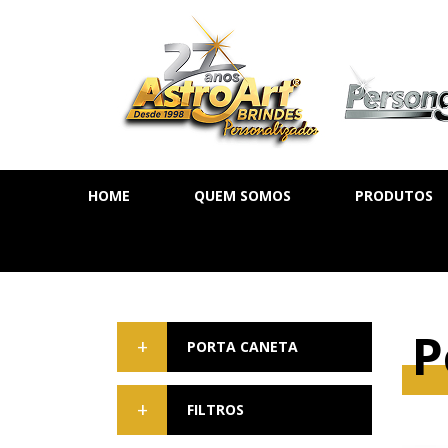
HOME
QUEM SOMOS
PRODUTOS
AGENDA DIÁ
AGENDA SE
AGENDA PE
P
CADERNOS
PORTA CANETA
MOLESKINE
FILTROS
BLOCOS DE 
CALENDÁRIO