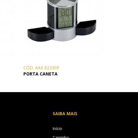
CÓD. AAX 82330P
PORTA CANETA
SAIBA MAIS
Início
Carrinho