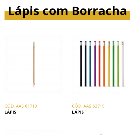
Lápis com Borracha
CÓD. AAS 61719
CÓD. AAS 63719
LÁPIS
LÁPIS