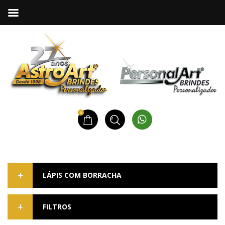
0
LÁPIS COM BORRACHA
FILTROS