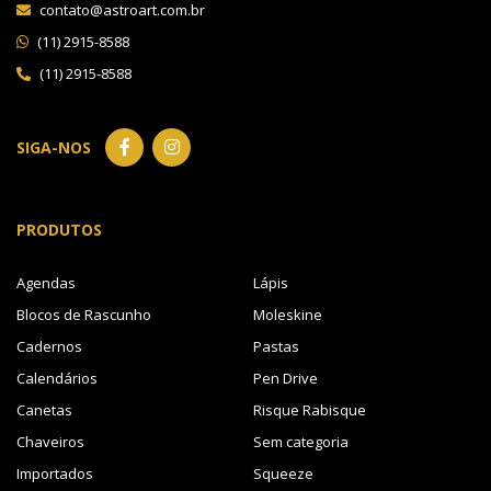
contato@astroart.com.br
(11) 2915-8588
(11) 2915-8588
SIGA-NOS
PRODUTOS
Agendas
Lápis
Blocos de Rascunho
Moleskine
Cadernos
Pastas
Calendários
Pen Drive
Canetas
Risque Rabisque
Chaveiros
Sem categoria
Importados
Squeeze