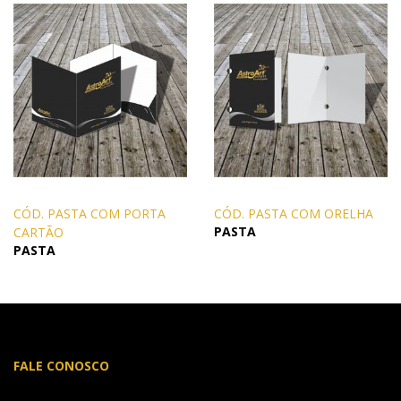
CÓD. PASTA COM PORTA
CÓD. PASTA COM ORELHA
PASTA
CARTÃO
PASTA
FALE CONOSCO