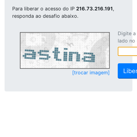
Para liberar o acesso
do IP
216.73.216.191
,
responda ao desafio abaixo.
Digite 
lado no
[trocar imagem]