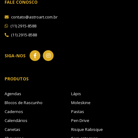
FALE CONOSCO
contato@astroart.com.br
(11) 2915-8588
(11) 2915-8588
SIGA-NOS
PRODUTOS
Agendas
Lápis
Blocos de Rascunho
Moleskine
Cadernos
Pastas
Calendários
Pen Drive
Canetas
Risque Rabisque