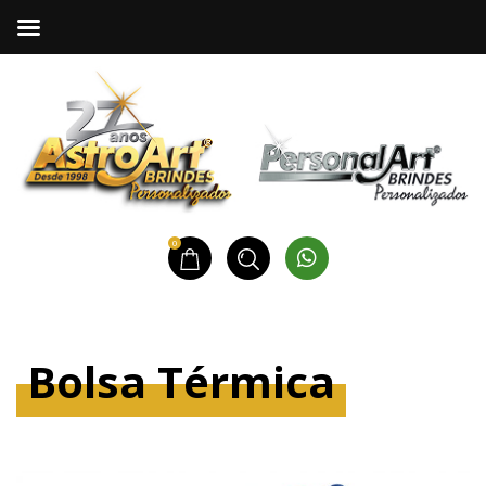
0
Bolsa Térmica