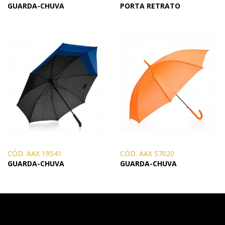
GUARDA-CHUVA
PORTA RETRATO
CÓD. AAX 19541
CÓD. AAX 57020
GUARDA-CHUVA
GUARDA-CHUVA