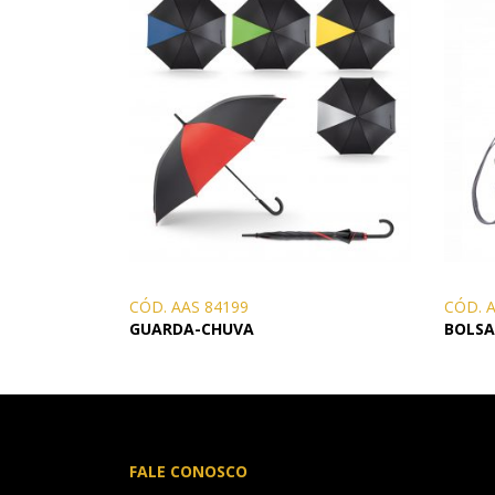
CÓD. AAS 84199
CÓD. 
GUARDA-CHUVA
BOLSA
FALE CONOSCO