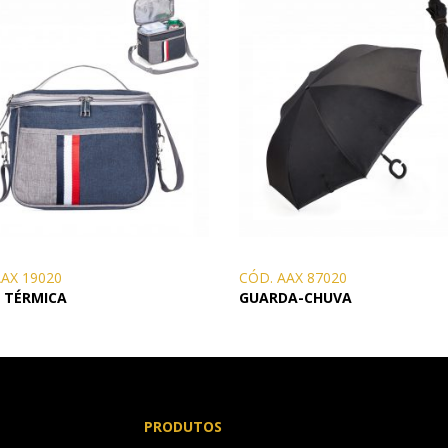
AAX 19020
CÓD. AAX 87020
 TÉRMICA
GUARDA-CHUVA
PRODUTOS