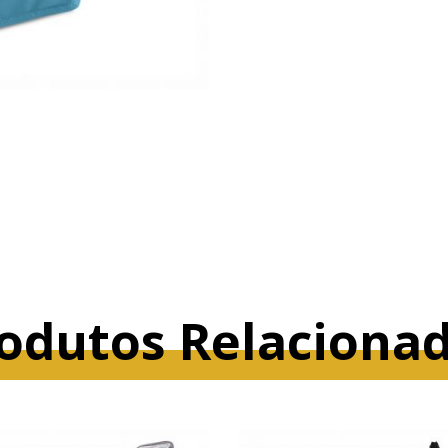
odutos Relaciona