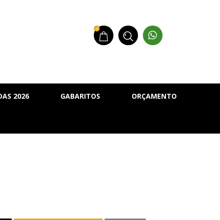
0
AS 2026
GABARITOS
ORÇAMENTO