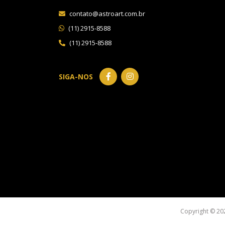
contato@astroart.com.br
(11) 2915-8588
(11) 2915-8588
SIGA-NOS
Copyright © 20