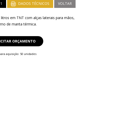
81
DADOS TÉCNICOS
VOLTAR
 litros em TNT com alças laterais para mãos,
erno de manta térmica.
ICITAR ORÇAMENTO
ara aquisição: 50 unidades