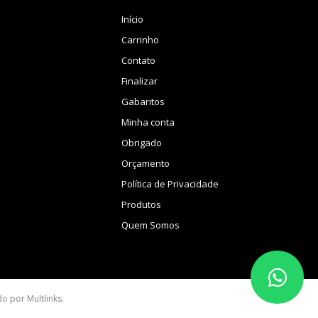
Início
Carrinho
Contato
Finalizar
Gabaritos
Minha conta
Obrigado
Orçamento
Política de Privacidade
Produtos
Quem Somos
ido por
Multlinks
.