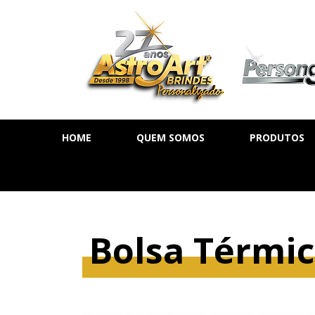
HOME
QUEM SOMOS
PRODUTOS
AGENDA DIÁ
AGENDA SE
AGENDA PE
Bolsa Térmi
CADERNOS
MOLESKINE
BLOCOS DE 
CALENDÁRIO