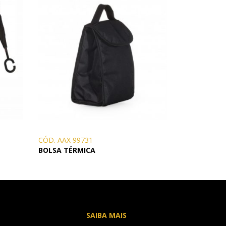
CÓD. AAX 99731
BOLSA TÉRMICA
SAIBA MAIS