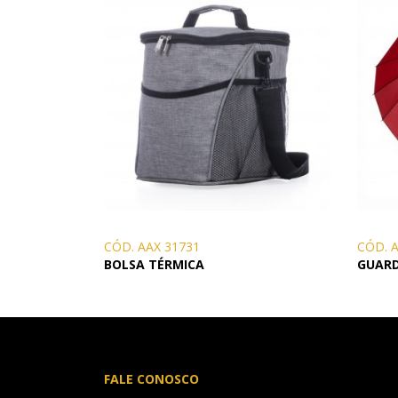
CÓD. AAX 31731
CÓD. 
BOLSA TÉRMICA
GUAR
FALE CONOSCO