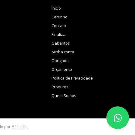
Início
Carrinho
Contato
Finalizar
Gabaritos
Minha conta
Obrigado
Orçamento
Política de Privacidade
Produtos
Quem Somos
ido por
Multlinks
.