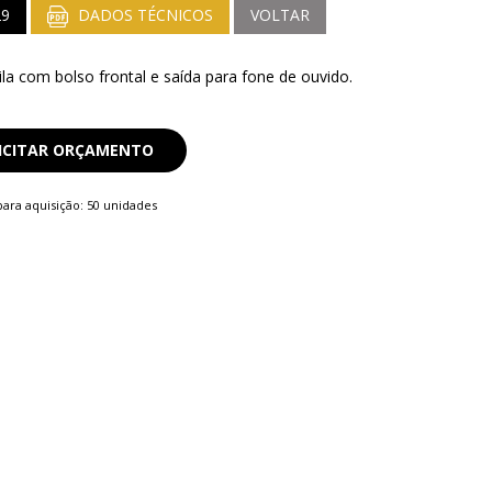
29
DADOS TÉCNICOS
VOLTAR
la com bolso frontal e saída para fone de ouvido.
ICITAR ORÇAMENTO
ara aquisição: 50 unidades