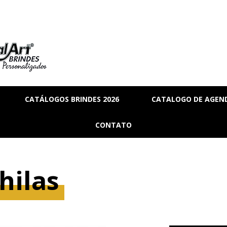
CATÁLOGOS BRINDES 2026
CATALOGO DE AGEND
RIA
BRINDES_01
CONTATO
MANAL
BRINDES_02
RMANENTE
BRINDES_03
hilas
RASCUNHO
S