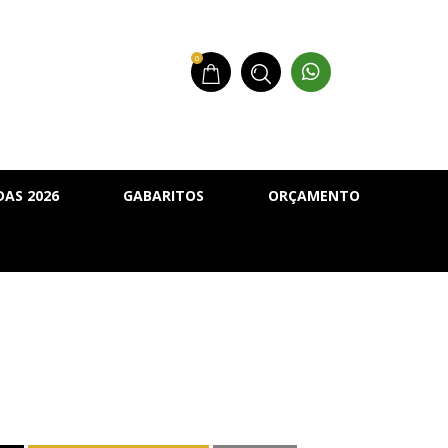
0
AS 2026
GABARITOS
ORÇAMENTO