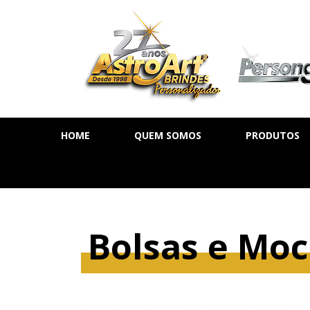
HOME
QUEM SOMOS
PRODUTOS
AGENDA DIÁ
AGENDA SE
AGENDA PE
Bolsas e Moc
CADERNOS
MOLESKINE
BLOCOS DE 
CALENDÁRIO