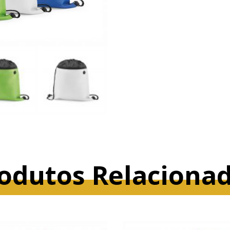
odutos Relaciona