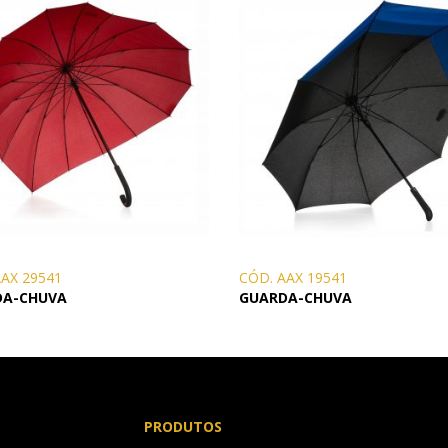
AAX 29541
CÓD. AAX 19541
DA-CHUVA
GUARDA-CHUVA
PRODUTOS