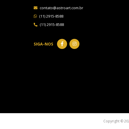
contato@astroart.com.br
(11) 2915-8588
(11) 2915-8588
SIGA-NOS
Copyright © 20