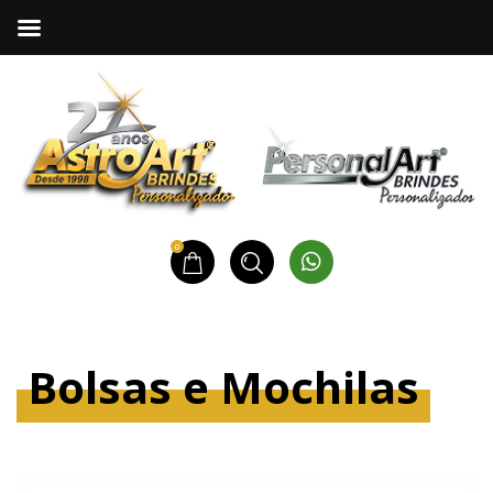
0
Bolsas e Mochilas