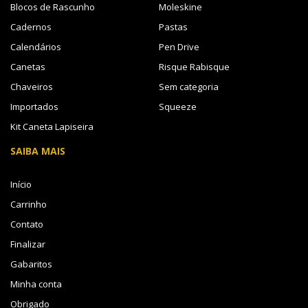
Blocos de Rascunho
Moleskine
Cadernos
Pastas
Calendários
Pen Drive
Canetas
Risque Rabisque
Chaveiros
Sem categoria
Importados
Squeeze
Kit Caneta Lapiseira
SAIBA MAIS
Início
Carrinho
Contato
Finalizar
Gabaritos
Minha conta
Obrigado