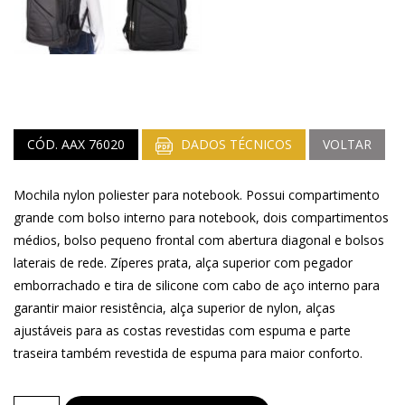
CÓD. AAX 76020
DADOS TÉCNICOS
VOLTAR
Mochila nylon poliester para notebook. Possui compartimento
grande com bolso interno para notebook, dois compartimentos
médios, bolso pequeno frontal com abertura diagonal e bolsos
laterais de rede. Zíperes prata, alça superior com pegador
emborrachado e tira de silicone com cabo de aço interno para
garantir maior resistência, alça superior de nylon, alças
ajustáveis para as costas revestidas com espuma e parte
traseira também revestida de espuma para maior conforto.
Bolsas