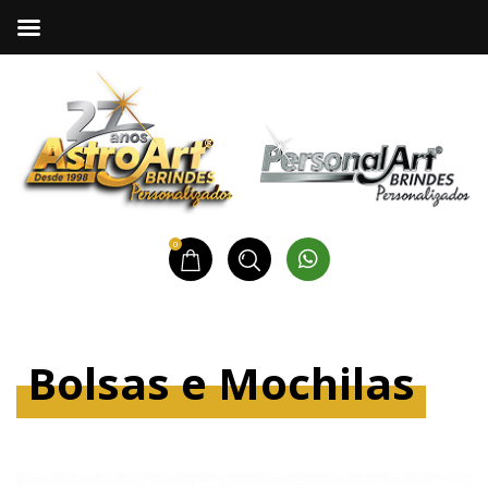
0
Bolsas e Mochilas