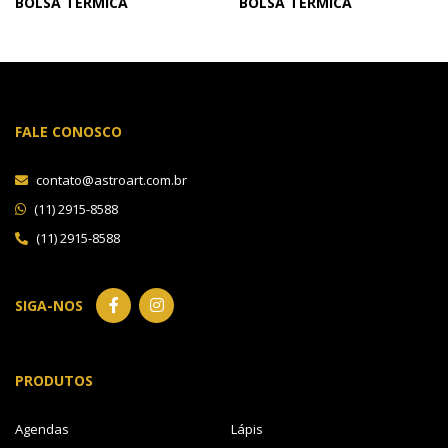
BOLSA TÉRMICA
BOLSA TÉRMICA
FALE CONOSCO
contato@astroart.com.br
(11) 2915-8588
(11) 2915-8588
SIGA-NOS
PRODUTOS
Agendas
Lápis