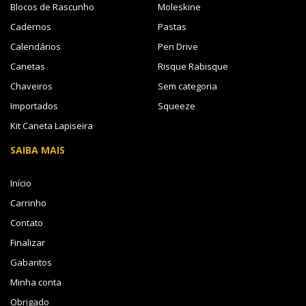
Blocos de Rascunho
Moleskine
Cadernos
Pastas
Calendários
Pen Drive
Canetas
Risque Rabisque
Chaveiros
Sem categoria
Importados
Squeeze
Kit Caneta Lapiseira
SAIBA MAIS
Início
Carrinho
Contato
Finalizar
Gabaritos
Minha conta
Obrigado