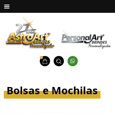
0
Bolsas e Mochilas