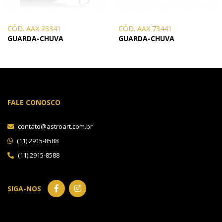
CÓD. AAX 23341
CÓD. AAX 73441
GUARDA-CHUVA
GUARDA-CHUVA
FALE CONOSCO
contato@astroart.com.br
(11) 2915-8588
(11) 2915-8588
SIGA-NOS