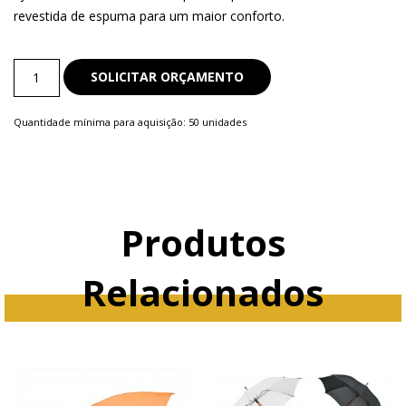
revestida de espuma para um maior conforto.
Bolsas
SOLICITAR ORÇAMENTO
e
Mochilas
Quantidade mínima para aquisição: 50 unidades
quantity
Produtos
Relacionados