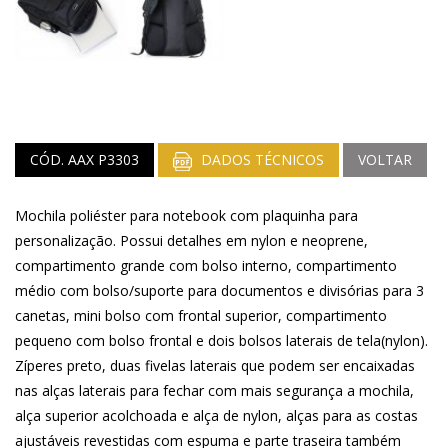
CÓD. AAX P3303
DADOS TÉCNICOS
VOLTAR
Mochila poliéster para notebook com plaquinha para
personalização. Possui detalhes em nylon e neoprene,
compartimento grande com bolso interno, compartimento
médio com bolso/suporte para documentos e divisórias para 3
canetas, mini bolso com frontal superior, compartimento
pequeno com bolso frontal e dois bolsos laterais de tela(nylon).
Zíperes preto, duas fivelas laterais que podem ser encaixadas
nas alças laterais para fechar com mais segurança a mochila,
alça superior acolchoada e alça de nylon, alças para as costas
ajustáveis revestidas com espuma e parte traseira também