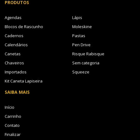
PRODUTOS
Agendas
Lápis
Blocos de Rascunho
Moleskine
Cadernos
Pastas
Calendários
Pen Drive
Canetas
Risque Rabisque
Chaveiros
Sem categoria
Importados
Squeeze
Kit Caneta Lapiseira
SAIBA MAIS
Início
Carrinho
Contato
Finalizar