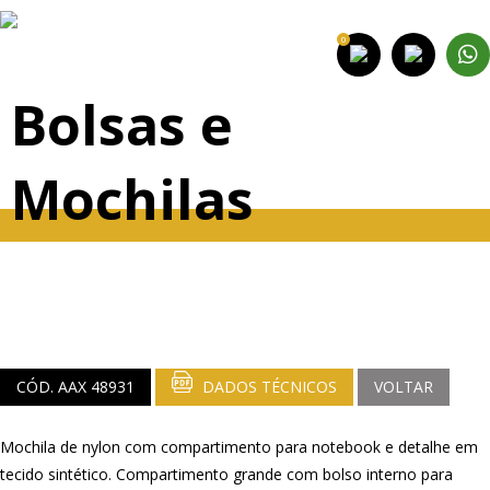
0
Bolsas e
Mochilas
CÓD. AAX 48931
DADOS TÉCNICOS
VOLTAR
Mochila de nylon com compartimento para notebook e detalhe em
tecido sintético. Compartimento grande com bolso interno para