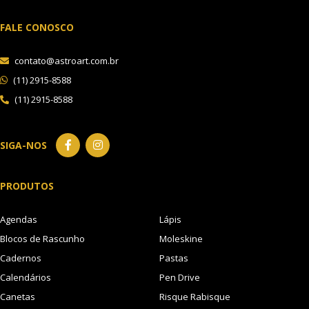
FALE CONOSCO
contato@astroart.com.br
(11) 2915-8588
(11) 2915-8588
SIGA-NOS
PRODUTOS
Agendas
Lápis
Blocos de Rascunho
Moleskine
Cadernos
Pastas
Calendários
Pen Drive
Canetas
Risque Rabisque