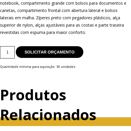
notebook, compartimento grande com bolsos para documentos e
canetas, compartimento frontal com abertura lateral e bolsos
laterais em malha. Zíperes preto com pegadores plásticos, alça
superior de nylon, alças ajustáveis para as costas e parte traseira
revestidas com espuma para maior conforto.
Bolsas
SOLICITAR ORÇAMENTO
e
Mochilas
quantity
Quantidade mínima para aquisição: 50 unidades
Produtos
Relacionados