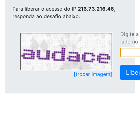
Para liberar o acesso
do IP
216.73.216.46
,
responda ao desafio abaixo.
Digite 
lado no
[trocar imagem]