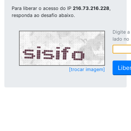
Para liberar o acesso
do IP
216.73.216.228
,
responda ao desafio abaixo.
Digite 
lado no
[trocar imagem]