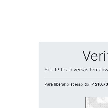
Ver
Seu IP fez diversas tentati
Para liberar o acesso
do IP
216.73