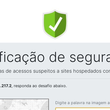
ificação de segur
vas de acessos suspeitos a sites hospedados co
.217.2
, responda ao desafio abaixo.
Digite a palavra na imagem 