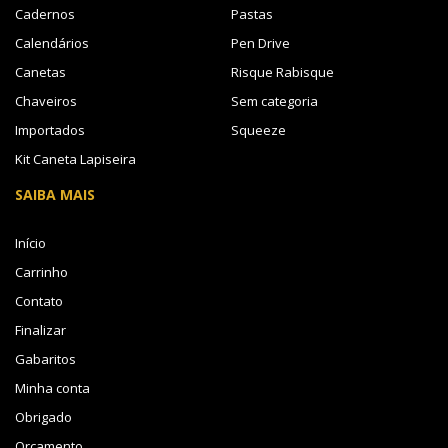
Cadernos
Pastas
Calendários
Pen Drive
Canetas
Risque Rabisque
Chaveiros
Sem categoria
Importados
Squeeze
Kit Caneta Lapiseira
SAIBA MAIS
Início
Carrinho
Contato
Finalizar
Gabaritos
Minha conta
Obrigado
Orçamento