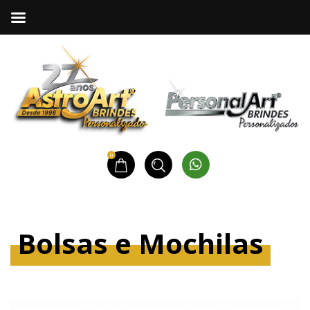
0
Bolsas e Mochilas