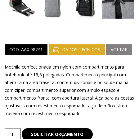
CÓD. AAX 98241
DADOS TÉCNICOS
VOLTAR
Mochila confeccionada em nylon com compartimento para
notebook até 15,6 polegadas. Compartimento principal com
abertura na área traseira, contém divisórias e bolso de malha
com zíper; compartimento superior com amplo espaço e
compartimento frontal com abertura lateral. Alça para as costas
ajustáveis com revestimento espumado, alça de mão e área
traseira com revestimento espumado.
Bolsas
SOLICITAR ORÇAMENTO
e