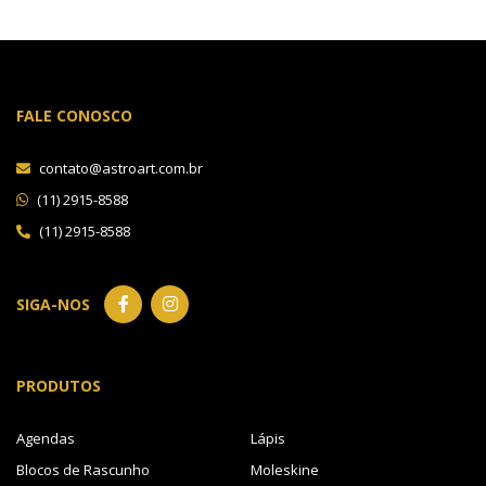
FALE CONOSCO
contato@astroart.com.br
(11) 2915-8588
(11) 2915-8588
SIGA-NOS
PRODUTOS
Agendas
Lápis
Blocos de Rascunho
Moleskine