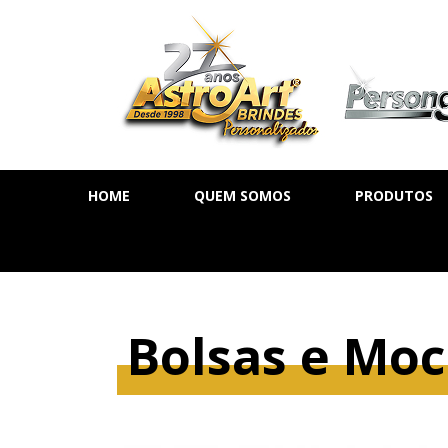
HOME
QUEM SOMOS
PRODUTOS
AGENDA DIÁ
AGENDA SE
AGENDA PE
Bolsas e Moc
CADERNOS
MOLESKINE
BLOCOS DE 
CALENDÁRIO