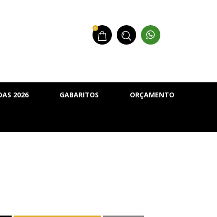
0
AS 2026
GABARITOS
ORÇAMENTO