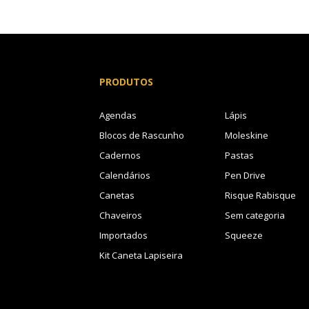
PRODUTOS
Agendas
Lápis
Blocos de Rascunho
Moleskine
Cadernos
Pastas
Calendários
Pen Drive
Canetas
Risque Rabisque
Chaveiros
Sem categoria
Importados
Squeeze
Kit Caneta Lapiseira