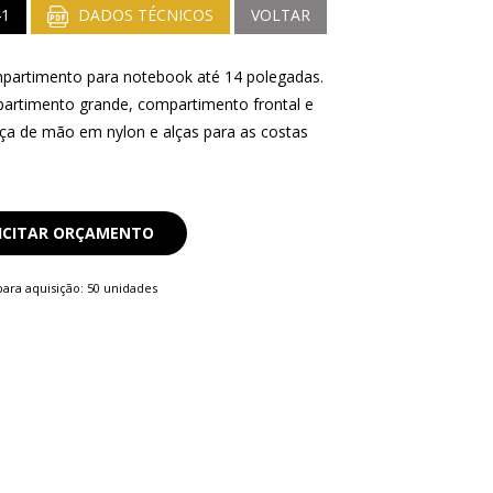
41
DADOS TÉCNICOS
VOLTAR
partimento para notebook até 14 polegadas.
rtimento grande, compartimento frontal e
Alça de mão em nylon e alças para as costas
ICITAR ORÇAMENTO
ara aquisição: 50 unidades