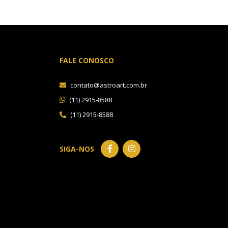
FALE CONOSCO
contato@astroart.com.br
(11) 2915-8588
(11) 2915-8588
SIGA-NOS