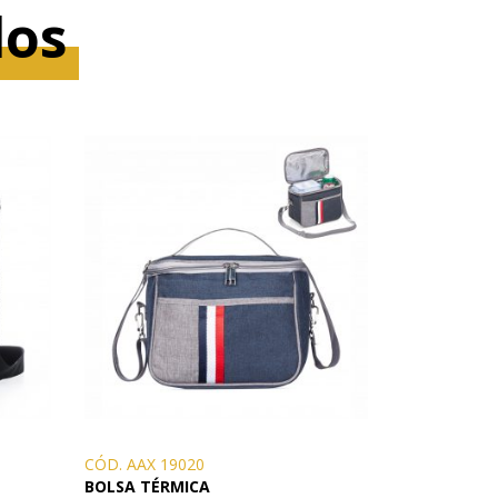
dos
CÓD. AAX 19020
BOLSA TÉRMICA