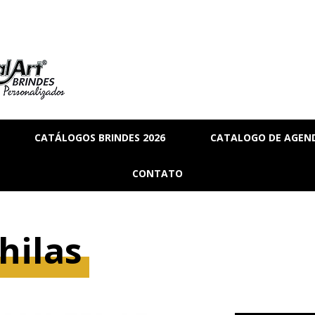
CATÁLOGOS BRINDES 2026
CATALOGO DE AGEND
RIA
BRINDES_01
CONTATO
MANAL
BRINDES_02
RMANENTE
BRINDES_03
hilas
RASCUNHO
S