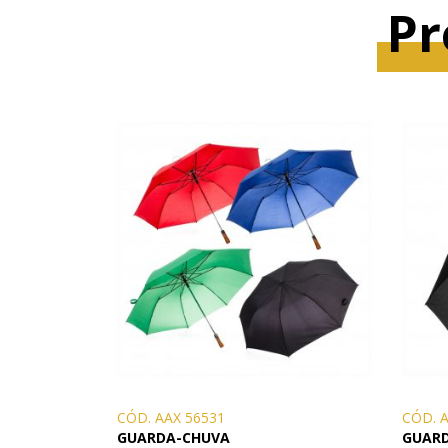
Pr
CÓD. AAX 56531
CÓD. 
GUARDA-CHUVA
GUAR