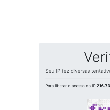
Ver
Seu IP fez diversas tentati
Para liberar o acesso
do IP
216.73