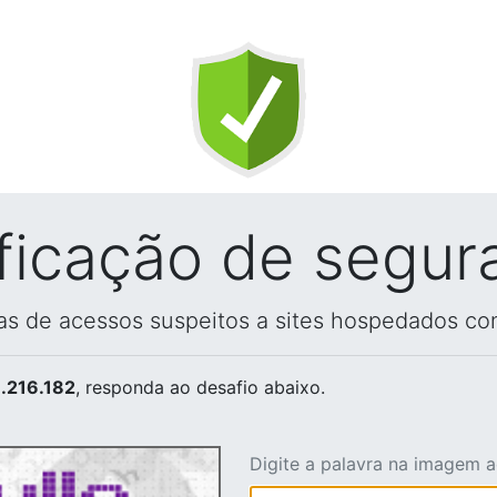
ificação de segur
vas de acessos suspeitos a sites hospedados co
.216.182
, responda ao desafio abaixo.
Digite a palavra na imagem 