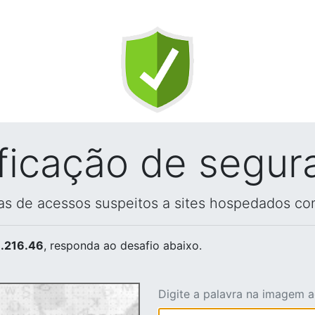
ificação de segur
vas de acessos suspeitos a sites hospedados co
.216.46
, responda ao desafio abaixo.
Digite a palavra na imagem 