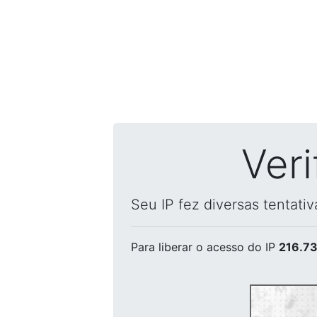
Ver
Seu IP fez diversas tentati
Para liberar o acesso
do IP
216.73