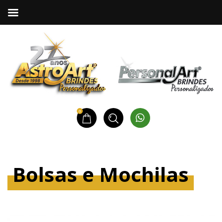
0
Bolsas e Mochilas