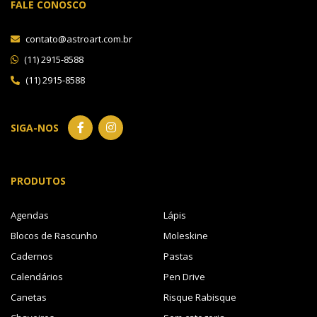
FALE CONOSCO
contato@astroart.com.br
(11) 2915-8588
(11) 2915-8588
SIGA-NOS
PRODUTOS
Agendas
Lápis
Blocos de Rascunho
Moleskine
Cadernos
Pastas
Calendários
Pen Drive
Canetas
Risque Rabisque