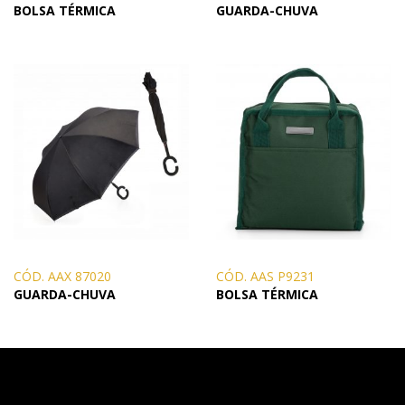
BOLSA TÉRMICA
GUARDA-CHUVA
CÓD. AAX 87020
CÓD. AAS P9231
GUARDA-CHUVA
BOLSA TÉRMICA