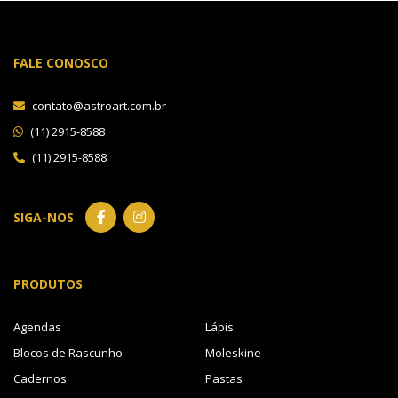
FALE CONOSCO
contato@astroart.com.br
(11) 2915-8588
(11) 2915-8588
SIGA-NOS
PRODUTOS
Agendas
Lápis
Blocos de Rascunho
Moleskine
Cadernos
Pastas