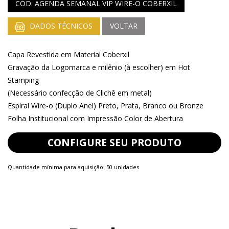
CÓD. AGENDA SEMANAL VIP WIRE-O COBERXIL
DADOS TÉCNICOS
VOLTAR
Capa Revestida em Material Coberxil
Gravação da Logomarca e milênio (à escolher) em Hot
Stamping
(Necessário confecção de Clichê em metal)
Espiral Wire-o (Duplo Anel) Preto, Prata, Branco ou Bronze
Folha Institucional com Impressão Color de Abertura
CONFIGURE SEU PRODUTO
Quantidade mínima para aquisição: 50 unidades