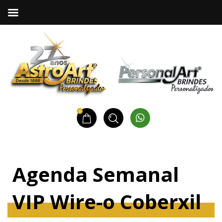
0
Agenda Semanal
VIP Wire-o Coberxil