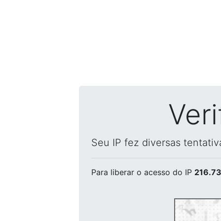
Ver
Seu IP fez diversas tentati
Para liberar o acesso
do IP
216.73