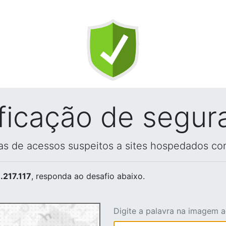
ificação de segur
vas de acessos suspeitos a sites hospedados co
.217.117
, responda ao desafio abaixo.
Digite a palavra na imagem 