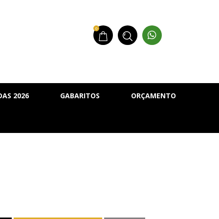
0
AS 2026
GABARITOS
ORÇAMENTO