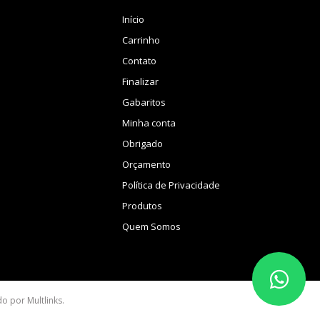
Início
Carrinho
Contato
Finalizar
Gabaritos
Minha conta
Obrigado
Orçamento
Política de Privacidade
Produtos
Quem Somos
ido por
Multlinks
.