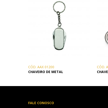
CÓD. AAX 01200
CÓD. 
CHAVEIRO DE METAL
CHAVE
FALE CONOSCO