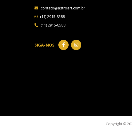
contato@astroart.com.br
(11) 2915-8588
(11) 2915-8588
SIGA-NOS
Copyright © 20