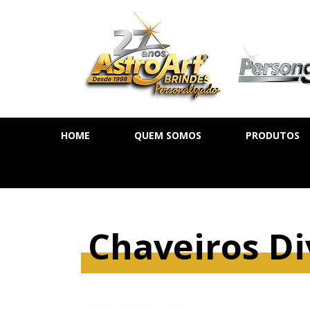
HOME
QUEM SOMOS
PRODUTOS
AGENDA DIÁ
AGENDA SE
AGENDA PE
Chaveiros Di
CADERNOS
MOLESKINE
BLOCOS DE 
CALENDÁRIO