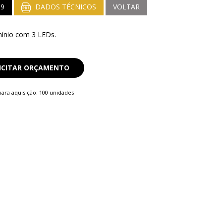
39
DADOS TÉCNICOS
VOLTAR
ínio com 3 LEDs.
ICITAR ORÇAMENTO
ara aquisição: 100 unidades