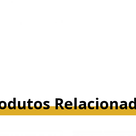
odutos Relaciona