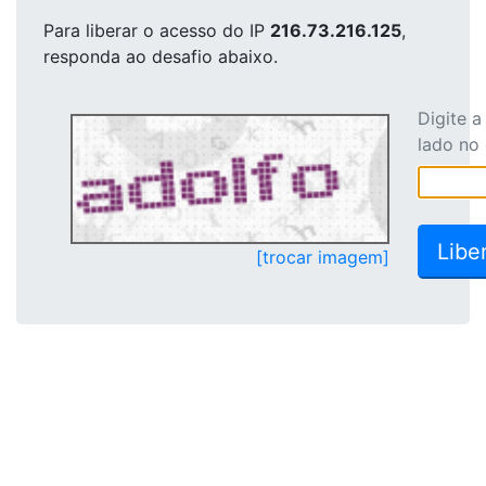
Para liberar o acesso
do IP
216.73.216.125
,
responda ao desafio abaixo.
Digite 
lado no
[trocar imagem]