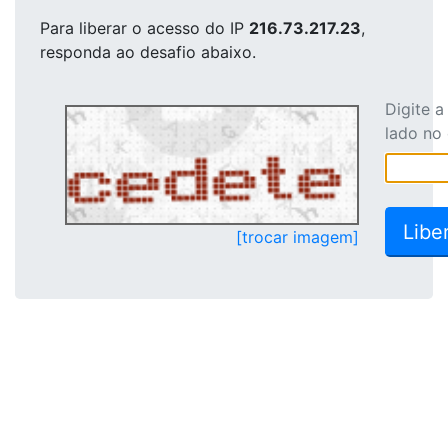
Para liberar o acesso
do IP
216.73.217.23
,
responda ao desafio abaixo.
Digite 
lado no
[trocar imagem]