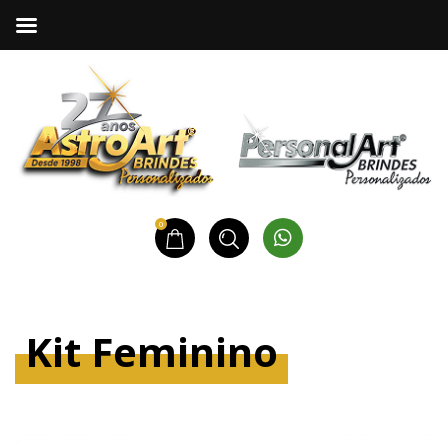
0
Kit Feminino