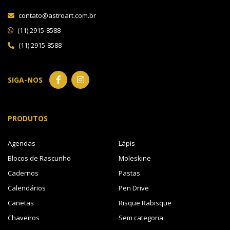
contato@astroart.com.br
(11) 2915-8588
(11) 2915-8588
SIGA-NOS
PRODUTOS
Agendas
Lápis
Blocos de Rascunho
Moleskine
Cadernos
Pastas
Calendários
Pen Drive
Canetas
Risque Rabisque
Chaveiros
Sem categoria