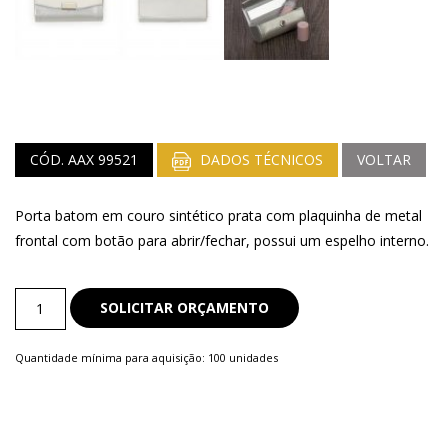
CÓD. AAX 99521
DADOS TÉCNICOS
VOLTAR
Porta batom em couro sintético prata com plaquinha de metal
frontal com botão para abrir/fechar, possui um espelho interno.
Kit
SOLICITAR ORÇAMENTO
Feminino
quantity
Quantidade mínima para aquisição: 100 unidades