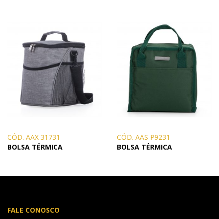
CÓD. AAX 31731
CÓD. AAS P9231
BOLSA TÉRMICA
BOLSA TÉRMICA
FALE CONOSCO