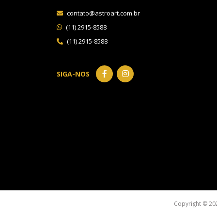
contato@astroart.com.br
(11) 2915-8588
(11) 2915-8588
SIGA-NOS
Copyright © 20