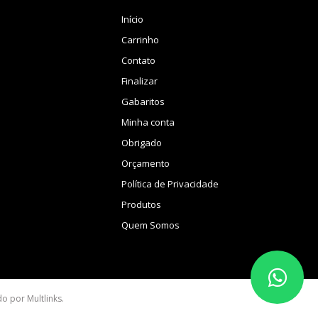
Início
Carrinho
Contato
Finalizar
Gabaritos
Minha conta
Obrigado
Orçamento
Política de Privacidade
Produtos
Quem Somos
ido por
Multlinks
.