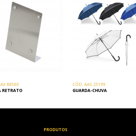
AAX 88560
CÓD. AAS 25199
A RETRATO
GUARDA-CHUVA
PRODUTOS