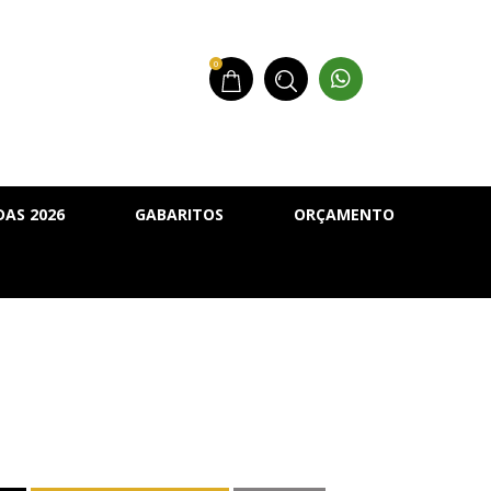
0
AS 2026
GABARITOS
ORÇAMENTO