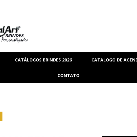
CATÁLOGOS BRINDES 2026
CATALOGO DE AGEND
RIA
BRINDES_01
CONTATO
MANAL
BRINDES_02
RMANENTE
BRINDES_03
RASCUNHO
S