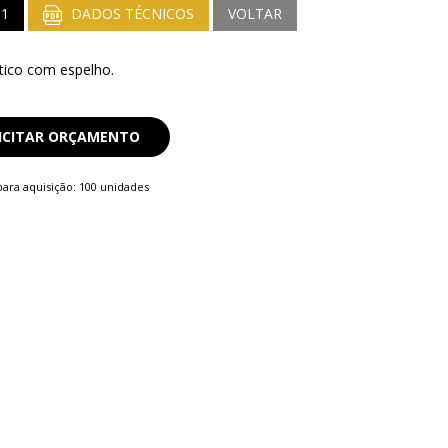
31
DADOS TÉCNICOS
VOLTAR
tico com espelho.
ICITAR ORÇAMENTO
ara aquisição: 100 unidades