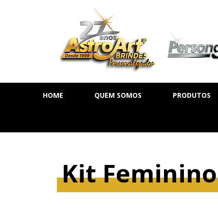
HOME
QUEM SOMOS
PRODUTOS
AGENDA DIÁ
AGENDA SE
AGENDA PE
Kit Feminino
CADERNOS
MOLESKINE
BLOCOS DE 
CALENDÁRIO