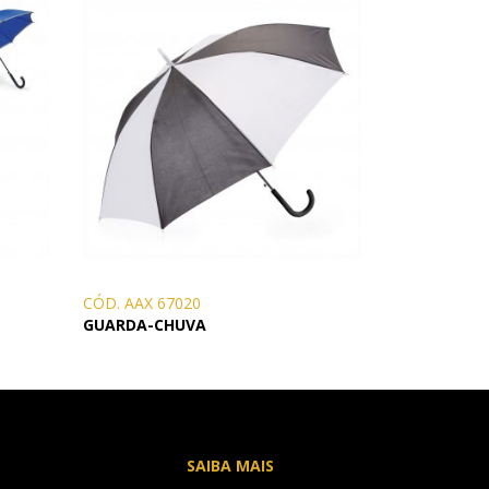
CÓD. AAX 67020
GUARDA-CHUVA
SAIBA MAIS