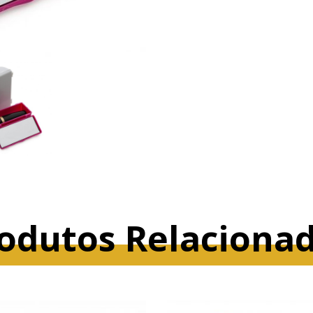
odutos Relaciona