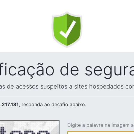
ificação de segur
vas de acessos suspeitos a sites hospedados co
.217.131
, responda ao desafio abaixo.
Digite a palavra na imagem 