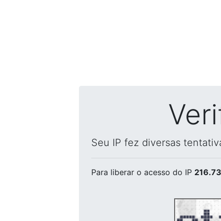
Ver
Seu IP fez diversas tentati
Para liberar o acesso
do IP
216.73