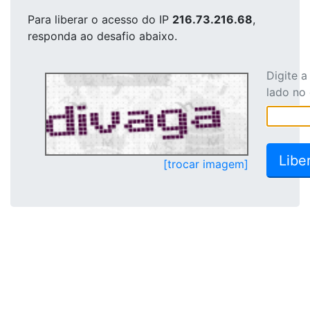
Para liberar o acesso
do IP
216.73.216.68
,
responda ao desafio abaixo.
Digite 
lado no
[trocar imagem]