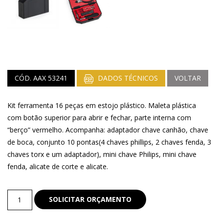
CÓD. AAX 53241
DADOS TÉCNICOS
VOLTAR
Kit ferramenta 16 peças em estojo plástico. Maleta plástica
com botão superior para abrir e fechar, parte interna com
“berço” vermelho. Acompanha: adaptador chave canhão, chave
de boca, conjunto 10 pontas(4 chaves phillips, 2 chaves fenda, 3
chaves torx e um adaptador), mini chave Philips, mini chave
fenda, alicate de corte e alicate.
Kit
SOLICITAR ORÇAMENTO
Ferramenta
quantity