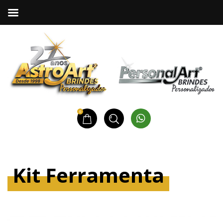
0
Kit Ferramenta