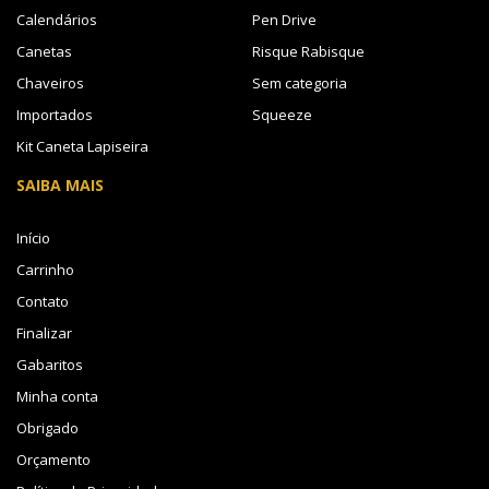
Calendários
Pen Drive
Canetas
Risque Rabisque
Chaveiros
Sem categoria
Importados
Squeeze
Kit Caneta Lapiseira
SAIBA MAIS
Início
Carrinho
Contato
Finalizar
Gabaritos
Minha conta
Obrigado
Orçamento