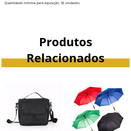
Quantidade mínima para aquisição: 50 unidades
Produtos
Relacionados