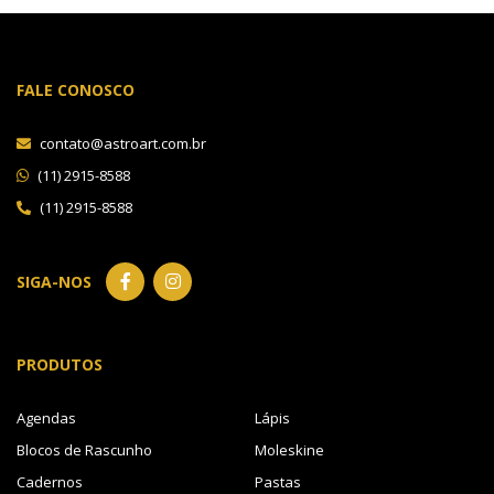
FALE CONOSCO
contato@astroart.com.br
(11) 2915-8588
(11) 2915-8588
SIGA-NOS
PRODUTOS
Agendas
Lápis
Blocos de Rascunho
Moleskine
Cadernos
Pastas