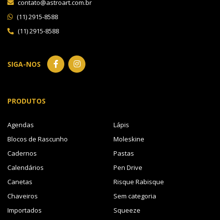
contato@astroart.com.br
(11) 2915-8588
(11) 2915-8588
SIGA-NOS
PRODUTOS
Agendas
Lápis
Blocos de Rascunho
Moleskine
Cadernos
Pastas
Calendários
Pen Drive
Canetas
Risque Rabisque
Chaveiros
Sem categoria
Importados
Squeeze