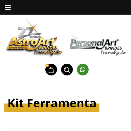
0
Kit Ferramenta