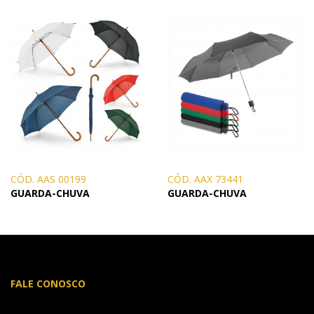
CÓD. AAS 00199
CÓD. AAX 73441
GUARDA-CHUVA
GUARDA-CHUVA
FALE CONOSCO