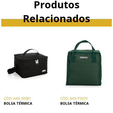
Produtos
Relacionados
CÓD. AAX 30581
CÓD. AAS P9231
BOLSA TÉRMICA
BOLSA TÉRMICA