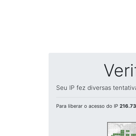
Ver
Seu IP fez diversas tentati
Para liberar o acesso
do IP
216.73