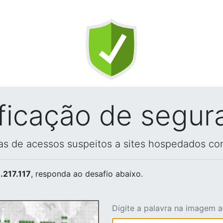
ificação de segur
vas de acessos suspeitos a sites hospedados co
.217.117
, responda ao desafio abaixo.
Digite a palavra na imagem 