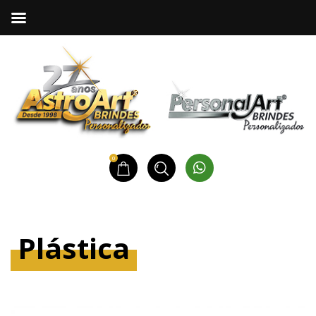
0
Plástica