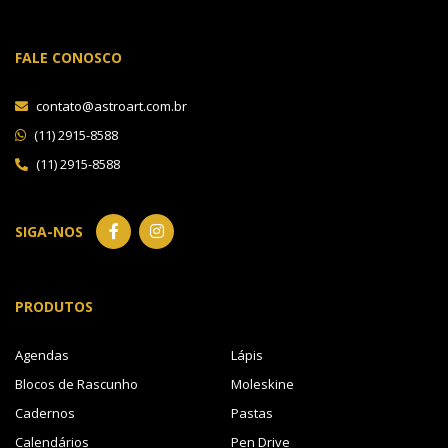
FALE CONOSCO
contato@astroart.com.br
(11) 2915-8588
(11) 2915-8588
SIGA-NOS
PRODUTOS
Agendas
Lápis
Blocos de Rascunho
Moleskine
Cadernos
Pastas
Calendários
Pen Drive