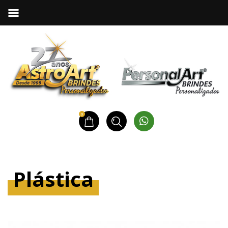
0
Plástica