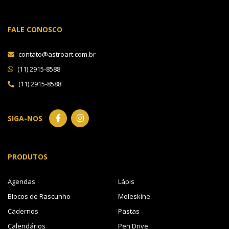
FALE CONOSCO
contato@astroart.com.br
(11) 2915-8588
(11) 2915-8588
SIGA-NOS
PRODUTOS
Agendas
Lápis
Blocos de Rascunho
Moleskine
Cadernos
Pastas
Calendários
Pen Drive