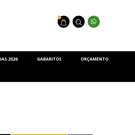
0
AS 2026
GABARITOS
ORÇAMENTO