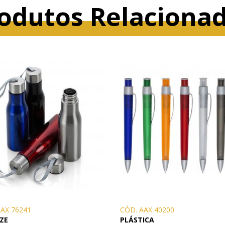
odutos Relaciona
AAX 76241
CÓD. AAX 40200
ZE
PLÁSTICA