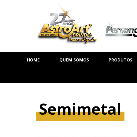
HOME
QUEM SOMOS
PRODUTOS
AGENDA DIÁ
AGENDA SE
AGENDA PE
Semimetal
CADERNOS
MOLESKINE
BLOCOS DE 
CALENDÁRIO