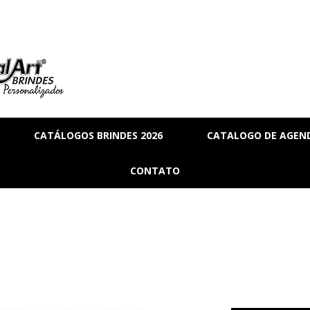
CATÁLOGOS BRINDES 2026
CATALOGO DE AGEND
RIA
BRINDES_01
CONTATO
MANAL
BRINDES_02
RMANENTE
BRINDES_03
RASCUNHO
S