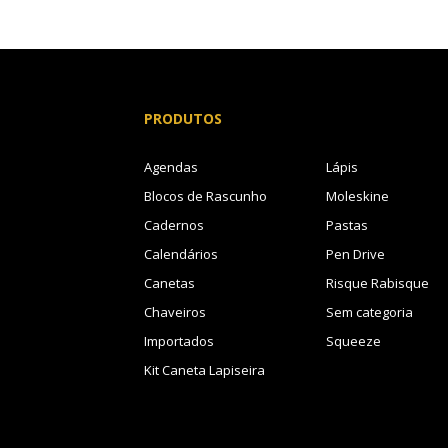
PRODUTOS
Agendas
Lápis
Blocos de Rascunho
Moleskine
Cadernos
Pastas
Calendários
Pen Drive
Canetas
Risque Rabisque
Chaveiros
Sem categoria
Importados
Squeeze
Kit Caneta Lapiseira