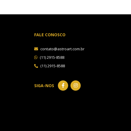
FALE CONOSCO
contato@astroart.com.br
(11) 2915-8588
(11) 2915-8588
SIGA-NOS