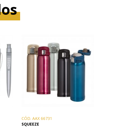
dos
CÓD. AAX 66731
SQUEEZE