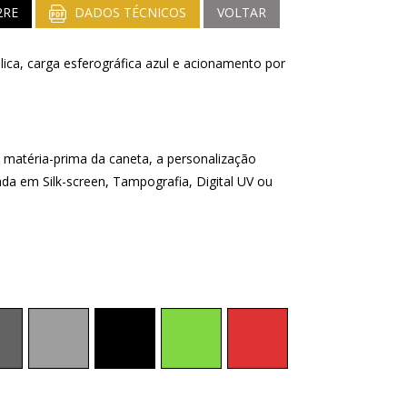
2RE
DADOS TÉCNICOS
VOLTAR
ica, carga esferográfica azul e acionamento por
matéria-prima da caneta, a personalização
ada em Silk-screen, Tampografia, Digital UV ou