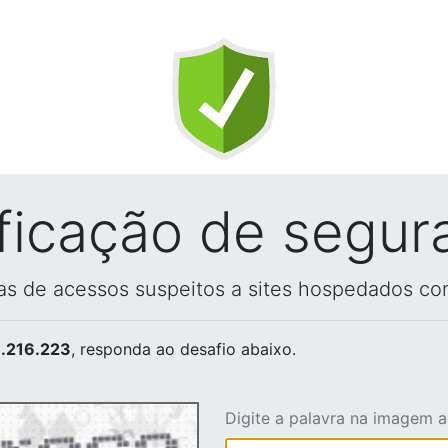
ificação de segur
vas de acessos suspeitos a sites hospedados co
.216.223
, responda ao desafio abaixo.
Digite a palavra na imagem 