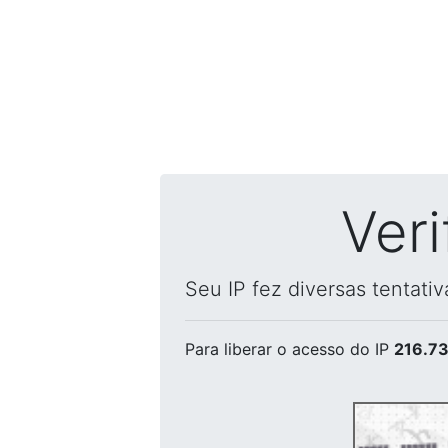
Ver
Seu IP fez diversas tentati
Para liberar o acesso
do IP
216.73