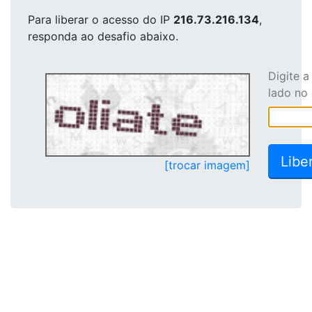
Para liberar o acesso
do IP
216.73.216.134
,
responda ao desafio abaixo.
Digite 
lado no
[trocar imagem]