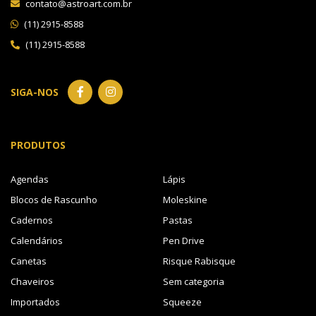
contato@astroart.com.br
(11) 2915-8588
(11) 2915-8588
SIGA-NOS
PRODUTOS
Agendas
Lápis
Blocos de Rascunho
Moleskine
Cadernos
Pastas
Calendários
Pen Drive
Canetas
Risque Rabisque
Chaveiros
Sem categoria
Importados
Squeeze