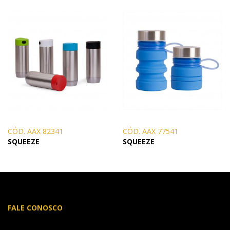
CÓD. AAX 82341
CÓD. AAX 77541
SQUEEZE
SQUEEZE
FALE CONOSCO