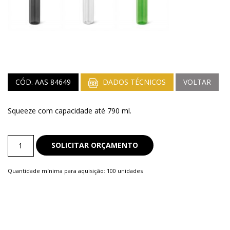
CÓD. AAS 84649
DADOS TÉCNICOS
VOLTAR
Squeeze com capacidade até 790 ml.
Squeeze
SOLICITAR ORÇAMENTO
quantity
Quantidade mínima para aquisição: 100 unidades