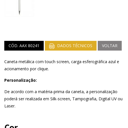
CÓD. AAX 80241
DADOS TÉCNICOS
VOLTAR
Caneta metálica com touch screen, carga esferográfica azul e
acionamento por clique.
Personalização:
De acordo com a matéria-prima da caneta, a personalização
poderá ser realizada em Silk-screen, Tampografia, Digital UV ou
Laser.
Cor