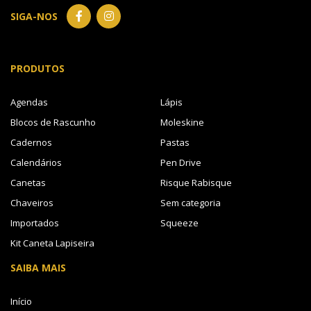
SIGA-NOS
PRODUTOS
Agendas
Lápis
Blocos de Rascunho
Moleskine
Cadernos
Pastas
Calendários
Pen Drive
Canetas
Risque Rabisque
Chaveiros
Sem categoria
Importados
Squeeze
Kit Caneta Lapiseira
SAIBA MAIS
Início