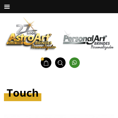
0
Touch