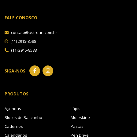
FALE CONOSCO
contato@astroart.com.br
(11) 2915-8588
(11) 2915-8588
SIGA-NOS
PRODUTOS
Agendas
Lápis
Blocos de Rascunho
Moleskine
Cadernos
Pastas
Calendários
Pen Drive