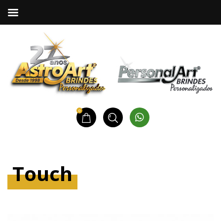
0
Touch