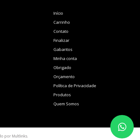
Início
Carrinho
Contato
Finalizar
Gabaritos
Minha conta
Obrigado
Orçamento
Política de Privacidade
Produtos
Quem Somos
ido por
Multlinks
.