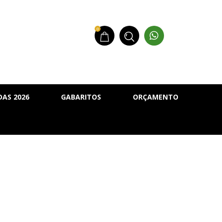
0
AS 2026
GABARITOS
ORÇAMENTO