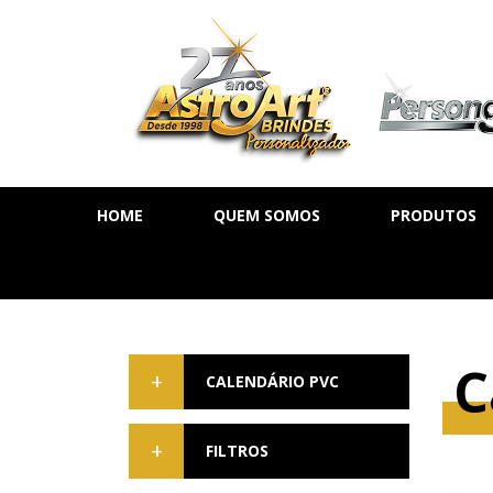
HOME
QUEM SOMOS
PRODUTOS
AGENDA DIÁ
AGENDA SE
AGENDA PE
C
CADERNOS
CALENDÁRIO PVC
MOLESKINE
FILTROS
BLOCOS DE 
CALENDÁRIO