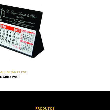
S
COMERCIAIS
LAPISEIRA
CALENDÁRIO PVC
ISQUE
DÁRIO PVC
PRODUTOS