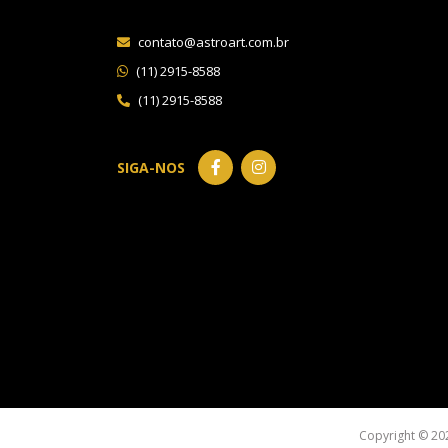
contato@astroart.com.br
(11) 2915-8588
(11) 2915-8588
SIGA-NOS
Copyright © 20