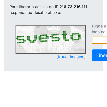
Para liberar o acesso
do IP
216.73.216.111
,
responda ao desafio abaixo.
Digite 
lado no
[trocar imagem]