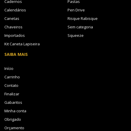
Cadernos
Pastas
Calendários
Pen Drive
Canetas
Risque Rabisque
Chaveiros
Sem categoria
Importados
Squeeze
Kit Caneta Lapiseira
SAIBA MAIS
Início
Carrinho
Contato
Finalizar
Gabaritos
Minha conta
Obrigado
Orçamento