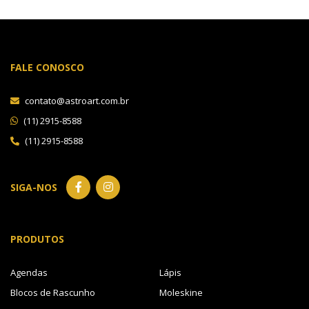
FALE CONOSCO
contato@astroart.com.br
(11) 2915-8588
(11) 2915-8588
SIGA-NOS
PRODUTOS
Agendas
Lápis
Blocos de Rascunho
Moleskine