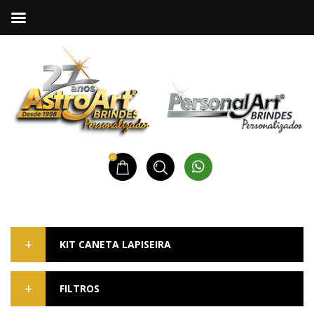
0
KIT CANETA LAPISEIRA
FILTROS