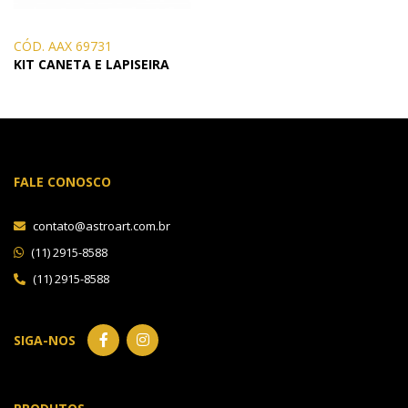
CÓD. AAX 69731
KIT CANETA E LAPISEIRA
FALE CONOSCO
contato@astroart.com.br
(11) 2915-8588
(11) 2915-8588
SIGA-NOS