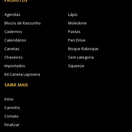
PRODUTOS
Agendas
Lápis
Blocos de Rascunho
Moleskine
Cadernos
Pastas
Calendários
Pen Drive
Canetas
Risque Rabisque
Chaveiros
Sem categoria
Importados
Squeeze
Kit Caneta Lapiseira
SAIBA MAIS
Início
Carrinho
Contato
Finalizar