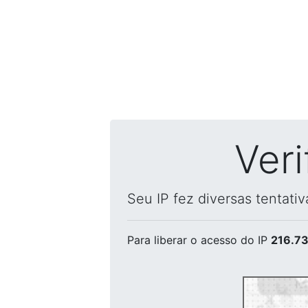
Ver
Seu IP fez diversas tentati
Para liberar o acesso
do IP
216.73