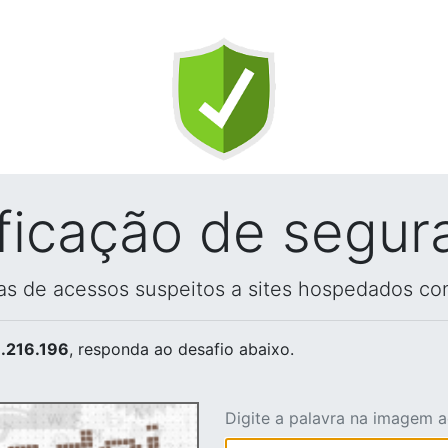
ificação de segur
vas de acessos suspeitos a sites hospedados co
.216.196
, responda ao desafio abaixo.
Digite a palavra na imagem 