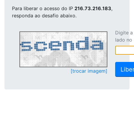
Para liberar o acesso
do IP
216.73.216.183
,
responda ao desafio abaixo.
Digite 
lado no
[trocar imagem]