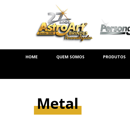
HOME
QUEM SOMOS
PRODUTOS
AGENDA DIÁ
AGENDA SE
AGENDA PE
Metal
CADERNOS
MOLESKINE
BLOCOS DE 
CALENDÁRIO