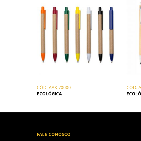
CÓD. AAX 70000
CÓD. 
ECOLÓGICA
ECOLÓ
FALE CONOSCO