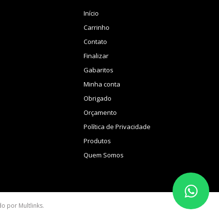
Início
Carrinho
Contato
Finalizar
Gabaritos
Minha conta
Obrigado
Orçamento
Política de Privacidade
Produtos
Quem Somos
ido por
Multlinks
.