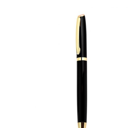
CANETAS
CHAVEIROS
IMPORTADO
IMPRESSOS 
KIT CANETA 
LÁPIS
PASTAS
PEN DRIVE
RISQUE RAB
SQUEEZE