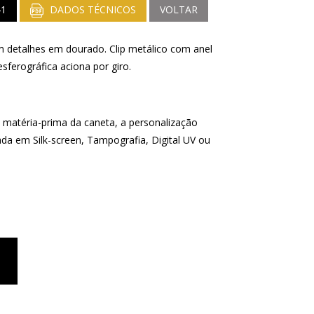
41
DADOS TÉCNICOS
VOLTAR
 detalhes em dourado. Clip metálico com anel
sferográfica aciona por giro.
matéria-prima da caneta, a personalização
ada em Silk-screen, Tampografia, Digital UV ou