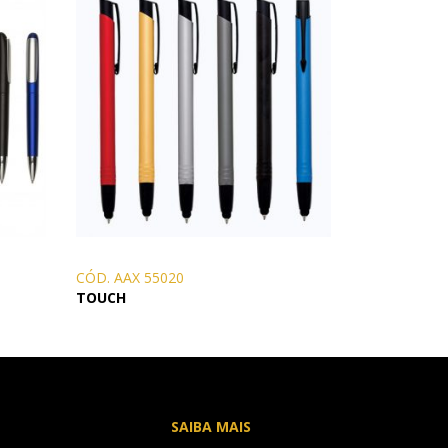
CÓD. AAX 55020
TOUCH
SAIBA MAIS