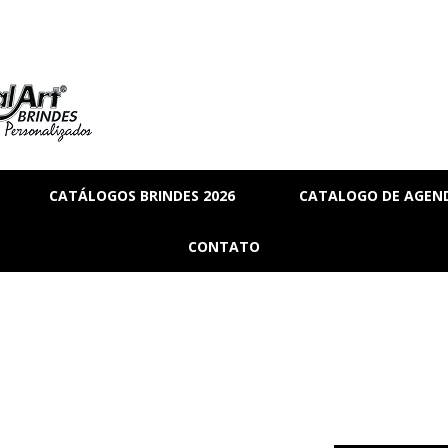
CATÁLOGOS BRINDES 2026
CATALOGO DE AGEND
RIA
BRINDES_01
CONTATO
MANAL
BRINDES_02
RMANENTE
BRINDES_03
RASCUNHO
S