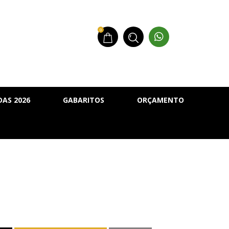
0
AS 2026
GABARITOS
ORÇAMENTO