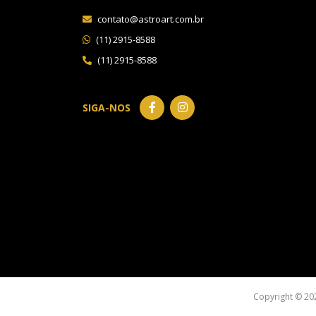
contato@astroart.com.br
(11) 2915-8588
(11) 2915-8588
SIGA-NOS
Copyright © 20