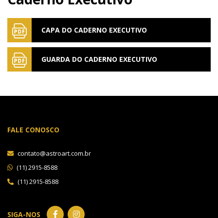
CAPA DO CADERNO EXECUTIVO
GUARDA DO CADERNO EXECUTIVO
FALE CONOSCO
contato@astroart.com.br
(11) 2915-8588
(11) 2915-8588
SIGA-NOS