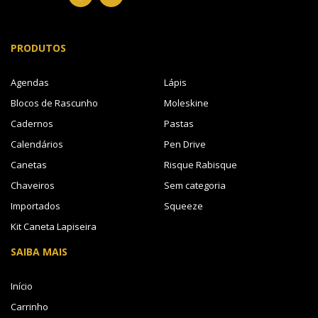
PRODUTOS
Agendas
Lápis
Blocos de Rascunho
Moleskine
Cadernos
Pastas
Calendários
Pen Drive
Canetas
Risque Rabisque
Chaveiros
Sem categoria
Importados
Squeeze
Kit Caneta Lapiseira
SAIBA MAIS
Início
Carrinho