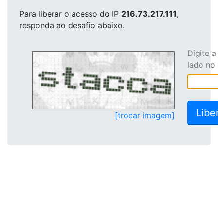
Para liberar o acesso
do IP
216.73.217.111
,
responda ao desafio abaixo.
Digite 
lado no
[trocar imagem]