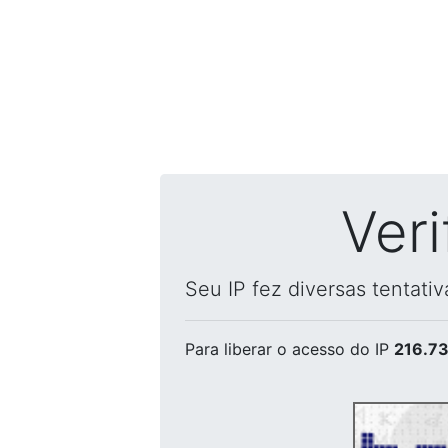
Ver
Seu IP fez diversas tentati
Para liberar o acesso
do IP
216.73