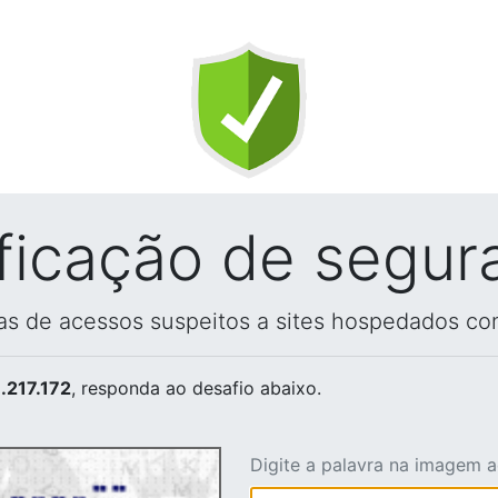
ificação de segur
vas de acessos suspeitos a sites hospedados co
.217.172
, responda ao desafio abaixo.
Digite a palavra na imagem 