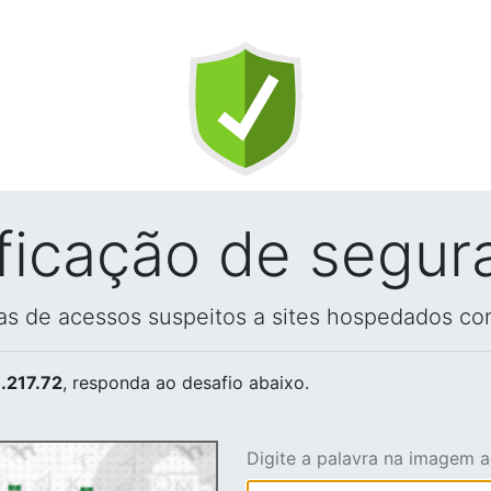
ificação de segur
vas de acessos suspeitos a sites hospedados co
.217.72
, responda ao desafio abaixo.
Digite a palavra na imagem 