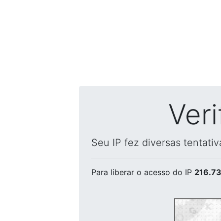
Ver
Seu IP fez diversas tentati
Para liberar o acesso
do IP
216.73